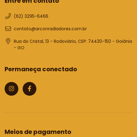
Entre em contato
(62) 3295-6466
contato@arconradiadores.com.br
Rua do Cristal, 13 - Rodoviário, CEP: 74430-150 - Goiânia
- GO
Permaneça conectado
Meios de pagamento