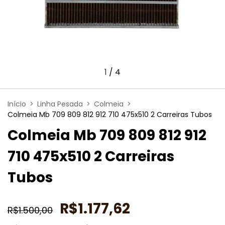
1
/
4
Início
>
Linha Pesada
>
Colmeia
>
Colmeia Mb 709 809 812 912 710 475x510 2 Carreiras Tubos
Colmeia Mb 709 809 812 912
710 475x510 2 Carreiras
Tubos
R$1.177,62
R$1.500,00