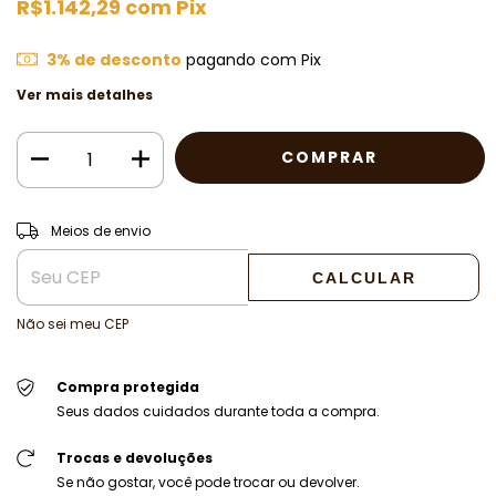
R$1.142,29
com
Pix
3% de desconto
pagando com Pix
Ver mais detalhes
ALTERAR CEP
Entregas para o CEP:
Meios de envio
CALCULAR
Não sei meu CEP
Compra protegida
Seus dados cuidados durante toda a compra.
Trocas e devoluções
Se não gostar, você pode trocar ou devolver.