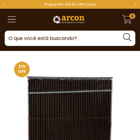
Pague em até 6x sem juros
0
21
%
OFF