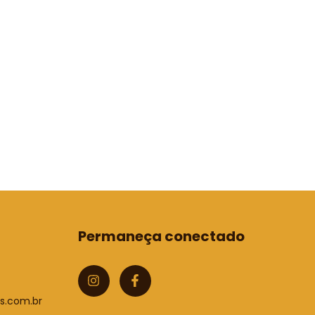
Permaneça conectado
s.com.br