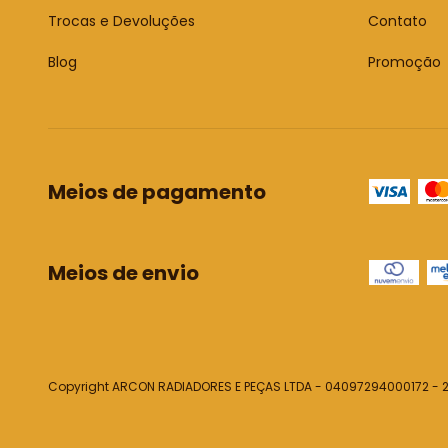
Trocas e Devoluções
Contato
Blog
Promoção
Meios de pagamento
Meios de envio
Copyright ARCON RADIADORES E PEÇAS LTDA - 04097294000172 - 20