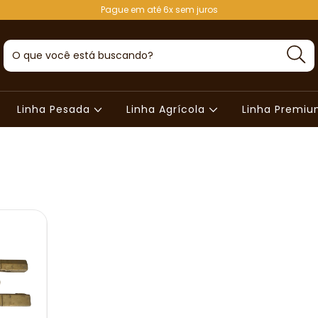
Pague em até 6x sem juros
Linha Pesada
Linha Agrícola
Linha Premi