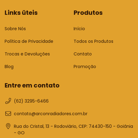
Links üteis
Produtos
Sobre Nós
Início
Política de Privacidade
Todos os Produtos
Trocas e Devoluções
Contato
Blog
Promoção
Entre em contato
(62) 3295-6466
contato@arconradiadores.com.br
Rua do Cristal, 13 - Rodoviário, CEP: 74430-150 - Goiânia
- GO