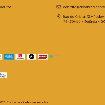
rodutos
contato@arconradiadore
Rua do Cristal, 13 - Rodovi
74430-150 - Goiânia - G
26. Todos os direitos reservados.