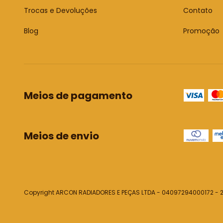
Trocas e Devoluções
Contato
Blog
Promoção
Meios de pagamento
Meios de envio
Copyright ARCON RADIADORES E PEÇAS LTDA - 04097294000172 - 20