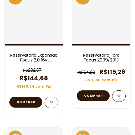
Reservatório Expansão
Reservatório Ford
Focus 2.0 16v
Focus 2009/2013
2014/2015
R$202,57
R$115,26
R$164,29
R$144,68
R$111,80
com
Pix
R$140,34
com
Pix