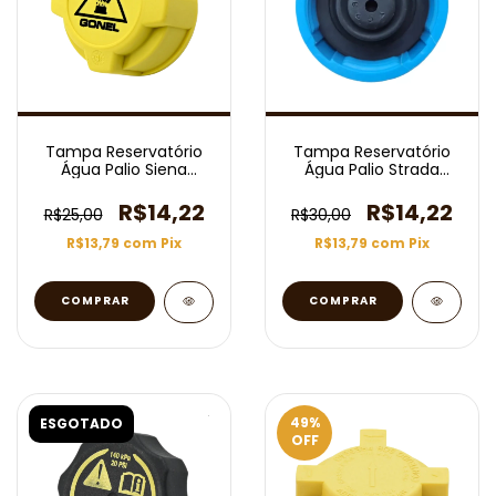
Tampa Reservatório
Tampa Reservatório
Água Palio Siena
Água Palio Strada
Strada Idea Marea
Doblo Uno
R$14,22
R$14,22
R$25,00
R$30,00
R$13,79
com
Pix
R$13,79
com
Pix
49
%
ESGOTADO
OFF