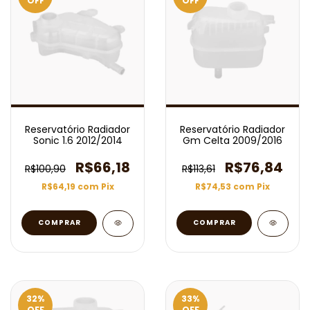
OFF
OFF
Reservatório Radiador
Reservatório Radiador
Sonic 1.6 2012/2014
Gm Celta 2009/2016
R$66,18
R$76,84
R$100,90
R$113,61
R$64,19
com
Pix
R$74,53
com
Pix
32
%
33
%
OFF
OFF