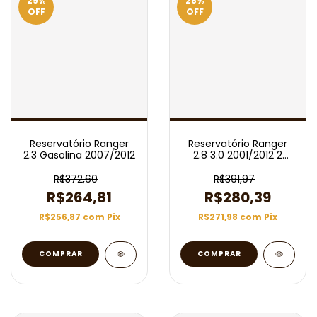
29
%
28
%
OFF
OFF
Reservatório Ranger
Reservatório Ranger
2.3 Gasolina 2007/2012
2.8 3.0 2001/2012 2
Saídas
R$372,60
R$391,97
R$264,81
R$280,39
R$256,87
com
Pix
R$271,98
com
Pix