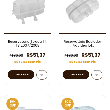
Reservatório Strada 1.4
Reservatório Radiador
1.8 2007/2008
Fiat Idea 1.4
2006/2007
R$51,37
R$51,37
R$80,00
R$80,00
R$49,83
com
Pix
R$49,83
com
Pix
19
%
30
%
OFF
OFF