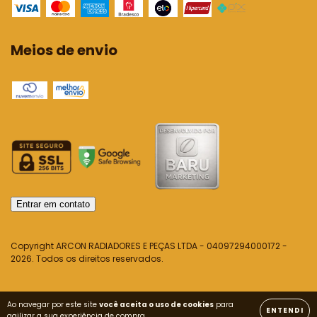
Meios de envio
Entrar em contato
Copyright ARCON RADIADORES E PEÇAS LTDA - 04097294000172 -
2026. Todos os direitos reservados.
Ao navegar por este site
você aceita o uso de cookies
para
ENTENDI
agilizar a sua experiência de compra.