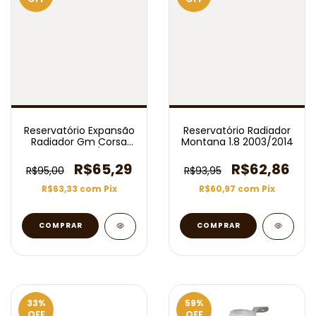
Reservatório Expansão
Reservatório Radiador
Radiador Gm Corsa
Montana 1.8 2003/2014
Classic 2006/2008
R$65,29
R$62,86
R$95,00
R$93,95
R$63,33
com
Pix
R$60,97
com
Pix
33
%
59
%
OFF
OFF