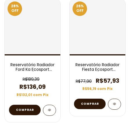
28
%
26
%
OFF
OFF
Reservatório Radiador
Reservatório Radiador
Ford Ka Ecosport
Fiesta Ecosport
2010/2021
1999/2014
R$189,39
R$57,93
R$77,90
R$136,09
R$56,19
com
Pix
R$132,01
com
Pix