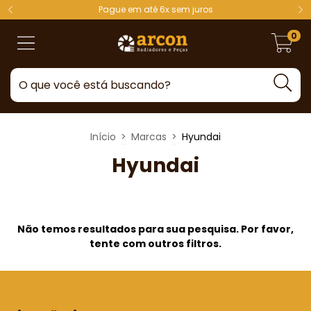
Pague em até 6x sem juros
0
Início
>
Marcas
>
Hyundai
Hyundai
Não temos resultados para sua pesquisa. Por favor,
tente com outros filtros.