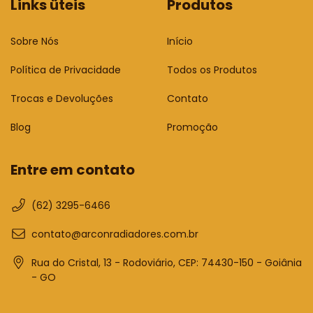
Links üteis
Produtos
Sobre Nós
Início
Política de Privacidade
Todos os Produtos
Trocas e Devoluções
Contato
Blog
Promoção
Entre em contato
(62) 3295-6466
contato@arconradiadores.com.br
Rua do Cristal, 13 - Rodoviário, CEP: 74430-150 - Goiânia
- GO