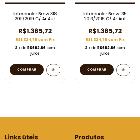
Intercooler Bmw 318
Intercooler Bmw 135
2011/2019 C/ Ar Aut
2013/2016 C/ Ar Aut
R$1.365,72
R$1.365,72
R$1.324,75
com
Pix
R$1.324,75
com
Pix
2
x de
R$682,86
sem
2
x de
R$682,86
sem
juros
juros
Links üteis
Produtos