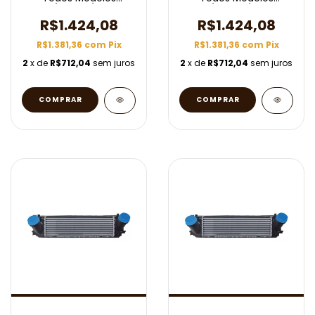
2014/2016 C/ Ar Aut
2012/2018 C/ Ar Aut
R$1.424,08
R$1.424,08
R$1.381,36
com
Pix
R$1.381,36
com
Pix
2
x de
R$712,04
sem juros
2
x de
R$712,04
sem juros