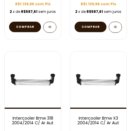
R$1.139,96
com
Pix
R$1.139,96
com
Pix
2
x de
R$587,61
sem juros
2
x de
R$587,61
sem juros
Intercooler Bmw 318
Intercooler Bmw X3
2004/2014 C/ Ar Aut
2004/2014 C/ Ar Aut