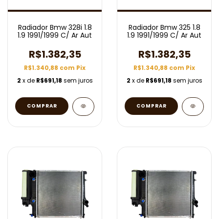
Radiador Bmw 328i 1.8
Radiador Bmw 325 1.8
1.9 1991/1999 C/ Ar Aut
1.9 1991/1999 C/ Ar Aut
R$1.382,35
R$1.382,35
R$1.340,88
com
Pix
R$1.340,88
com
Pix
2
x de
R$691,18
sem juros
2
x de
R$691,18
sem juros