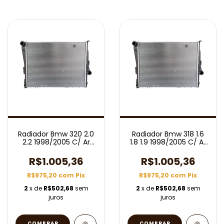
Radiador Bmw 320 2.0
Radiador Bmw 318 1.6
2.2 1998/2005 C/ Ar
1.8 1.9 1998/2005 C/ Ar
Aut/Mec
Aut/Mec
R$1.005,36
R$1.005,36
R$975,20
com
Pix
R$975,20
com
Pix
2
x de
R$502,68
sem
2
x de
R$502,68
sem
juros
juros