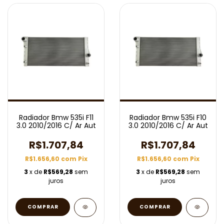
Radiador Bmw 535i F11
Radiador Bmw 535i F10
3.0 2010/2016 C/ Ar Aut
3.0 2010/2016 C/ Ar Aut
R$1.707,84
R$1.707,84
R$1.656,60
com
Pix
R$1.656,60
com
Pix
3
x de
R$569,28
sem
3
x de
R$569,28
sem
juros
juros