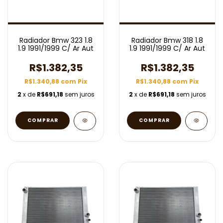
Radiador Bmw 323 1.8
Radiador Bmw 318 1.8
1.9 1991/1999 C/ Ar Aut
1.9 1991/1999 C/ Ar Aut
R$1.382,35
R$1.382,35
R$1.340,88
com
Pix
R$1.340,88
com
Pix
2
x de
R$691,18
sem juros
2
x de
R$691,18
sem juros