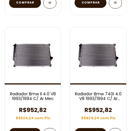
Radiador Bmw Il 4.0 V8
Radiador Bmw 740i 4.0
1993/1994 C/ Ar Mec
V8 1993/1994 C/ Ar
Mec
R$952,82
R$952,82
R$924,24
com
Pix
R$924,24
com
Pix