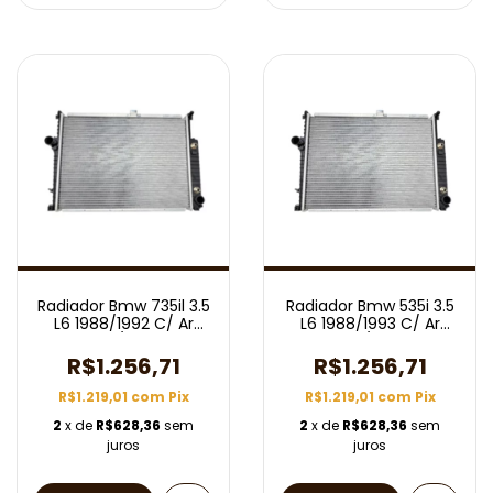
Radiador Bmw 735il 3.5
Radiador Bmw 535i 3.5
L6 1988/1992 C/ Ar
L6 1988/1993 C/ Ar
Aut/Mec
Aut/Mec
R$1.256,71
R$1.256,71
R$1.219,01
com
Pix
R$1.219,01
com
Pix
2
x de
R$628,36
sem
2
x de
R$628,36
sem
juros
juros