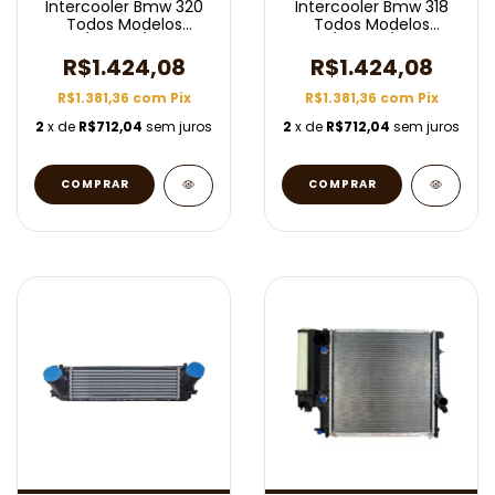
Intercooler Bmw 320
Intercooler Bmw 318
Todos Modelos
Todos Modelos
2012/2018 C/ Ar Aut
2012/2018 C/ Ar Aut
R$1.424,08
R$1.424,08
R$1.381,36
com
Pix
R$1.381,36
com
Pix
2
x de
R$712,04
sem juros
2
x de
R$712,04
sem juros