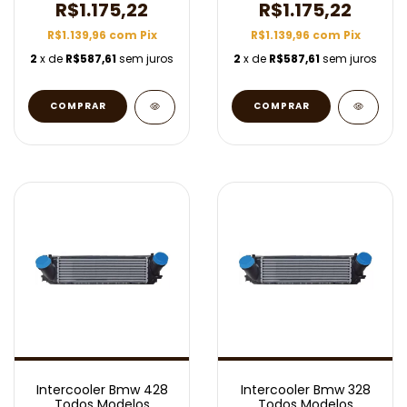
R$1.175,22
R$1.175,22
R$1.139,96
com
Pix
R$1.139,96
com
Pix
2
x de
R$587,61
sem juros
2
x de
R$587,61
sem juros
Intercooler Bmw 428
Intercooler Bmw 328
Todos Modelos
Todos Modelos