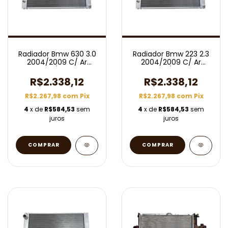
Radiador Bmw 630 3.0
Radiador Bmw 223 2.3
2004/2009 C/ Ar
2004/2009 C/ Ar
Aut/Mec
Aut/Mec
R$2.338,12
R$2.338,12
R$2.267,98
com
Pix
R$2.267,98
com
Pix
4
x de
R$584,53
sem
4
x de
R$584,53
sem
juros
juros