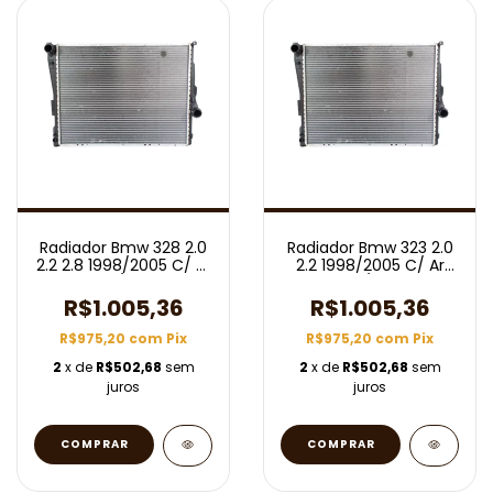
Radiador Bmw 328 2.0
Radiador Bmw 323 2.0
2.2 2.8 1998/2005 C/ Ar
2.2 1998/2005 C/ Ar
Aut/Mec
Aut/Mec
R$1.005,36
R$1.005,36
R$975,20
com
Pix
R$975,20
com
Pix
2
x de
R$502,68
sem
2
x de
R$502,68
sem
juros
juros