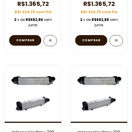
R$1.365,72
R$1.365,72
R$1.324,75
com
Pix
R$1.324,75
com
Pix
2
x de
R$682,86
sem
2
x de
R$682,86
sem
juros
juros