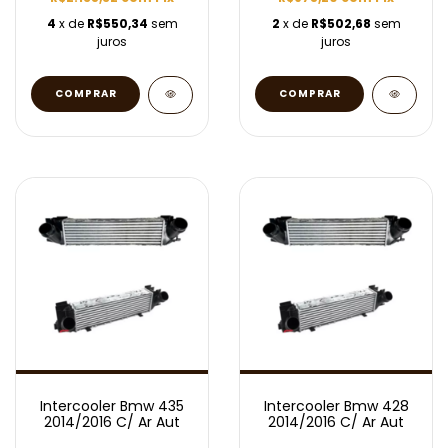
4
x de
R$550,34
sem
2
x de
R$502,68
sem
juros
juros
Intercooler Bmw 435
Intercooler Bmw 428
2014/2016 C/ Ar Aut
2014/2016 C/ Ar Aut