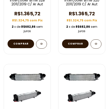
Intercooler Bmw 328
Intercooler Bmw 320
2011/2019 C/ Ar Aut
2011/2019 C/ Ar Aut
R$1.365,72
R$1.365,72
R$1.324,75
com
Pix
R$1.324,75
com
Pix
2
x de
R$682,86
sem
2
x de
R$682,86
sem
juros
juros