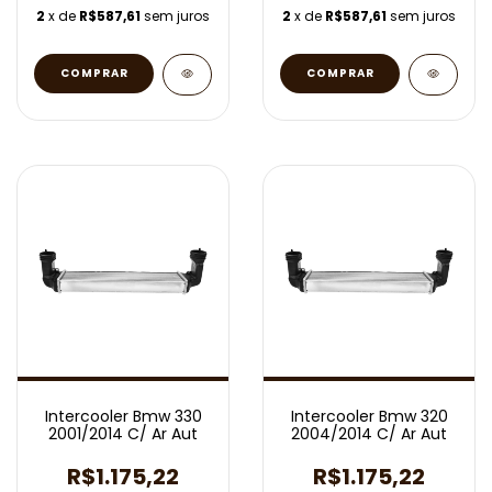
2
x de
R$587,61
sem juros
2
x de
R$587,61
sem juros
Intercooler Bmw 330
Intercooler Bmw 320
2001/2014 C/ Ar Aut
2004/2014 C/ Ar Aut
R$1.175,22
R$1.175,22