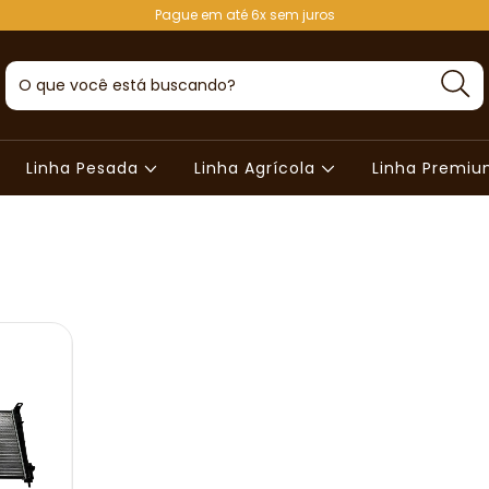
Pague em até 6x sem juros
Linha Pesada
Linha Agrícola
Linha Premi