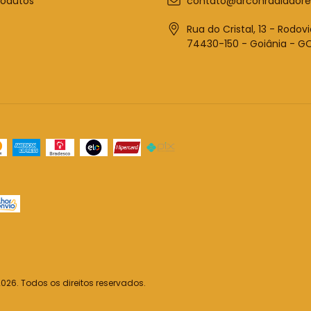
rodutos
contato@arconradiadore
Rua do Cristal, 13 - Rodovi
74430-150 - Goiânia - G
26. Todos os direitos reservados.