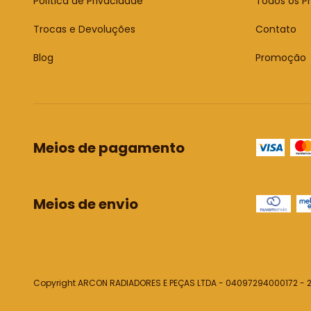
Política de Privacidade
Todos os P
Trocas e Devoluções
Contato
Blog
Promoção
Meios de pagamento
Meios de envio
Copyright ARCON RADIADORES E PEÇAS LTDA - 04097294000172 - 20