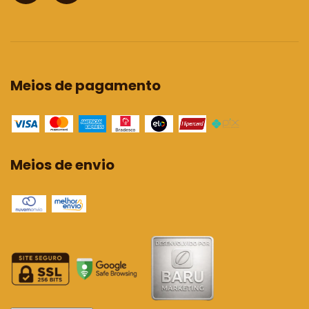
Meios de pagamento
Meios de envio