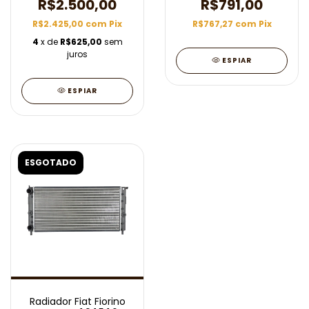
R$2.500,00
R$791,00
R$2.425,00
com
Pix
R$767,27
com
Pix
4
x de
R$625,00
sem
juros
ESPIAR
ESPIAR
ESGOTADO
Radiador Fiat Fiorino