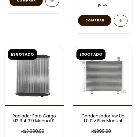
juros
ESGOTADO
ESGOTADO
Radiador Ford Cargo
Condensador Vw Up
712 914 3.9 Manual S/
1.0 12v Flex Manual
Lat 2007/2012
2014/2017
R$3.000,00
R$999,00