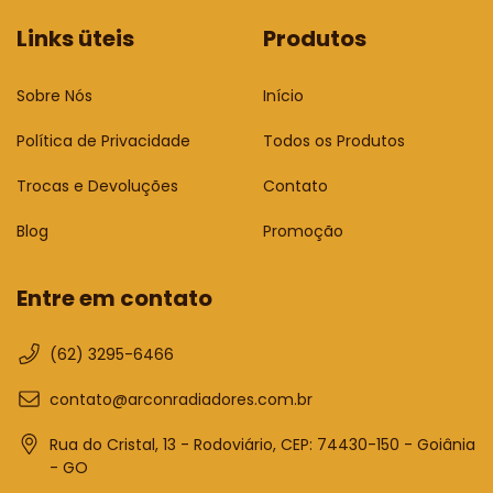
Links üteis
Produtos
Sobre Nós
Início
Política de Privacidade
Todos os Produtos
Trocas e Devoluções
Contato
Blog
Promoção
Entre em contato
(62) 3295-6466
contato@arconradiadores.com.br
Rua do Cristal, 13 - Rodoviário, CEP: 74430-150 - Goiânia
- GO