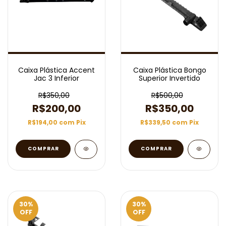
Caixa Plástica Accent
Caixa Plástica Bongo
Jac 3 Inferior
Superior Invertido
R$350,00
R$500,00
R$200,00
R$350,00
R$194,00
com
Pix
R$339,50
com
Pix
30
%
30
%
OFF
OFF