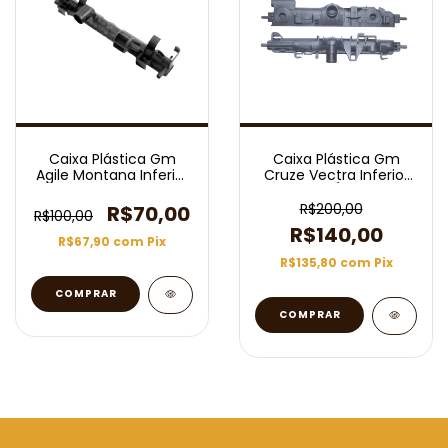
Caixa Plástica Gm
Caixa Plástica Gm
Agile Montana Inferior
Cruze Vectra Inferior
2010
2010/2015
R$200,00
R$70,00
R$100,00
R$140,00
R$67,90
com
Pix
R$135,80
com
Pix