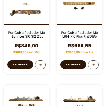
Par Caixa Radiador Mb
Par Caixa Radiador Mb
Sprinter 310 312 2.5
L914 710 Plus Rn30185
1997/2001 Rn30331
R$845,00
R$656,55
R$819,65
com
Pix
R$636,85
com
Pix