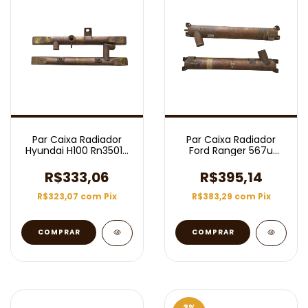
Par Caixa Radiador
Par Caixa Radiador
Hyundai H100 Rn35016
Ford Ranger 567u
(Usado)
(Usado)
R$333,06
R$395,14
R$323,07
com
Pix
R$383,29
com
Pix
3
%