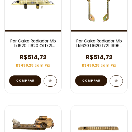
Par Caixa Radiador Mb
Par Caixa Radiador Mb
Lk1620 L1620 Of1721
Lk1620 L1620 1721 1996/
1722 Rn30255
Rn30249
R$514,72
R$514,72
R$499,28
com
Pix
R$499,28
com
Pix