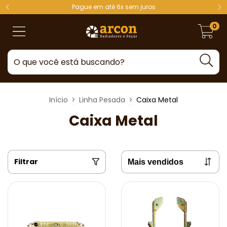
Pague em até 6x sem juros
0
Início
>
Linha Pesada
>
Caixa Metal
Caixa Metal
Filtrar