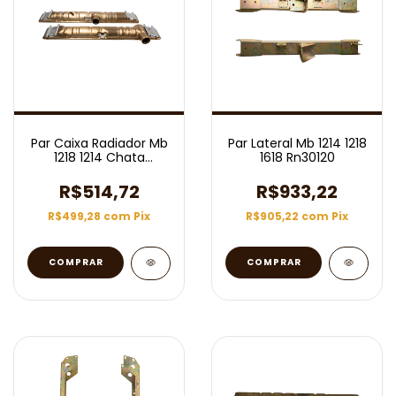
Par Caixa Radiador Mb
Par Lateral Mb 1214 1218
1218 1214 Chata
1618 Rn30120
Rn30139
R$514,72
R$933,22
R$499,28
com
Pix
R$905,22
com
Pix