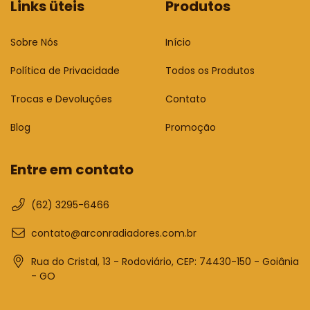
Links üteis
Produtos
Sobre Nós
Início
Política de Privacidade
Todos os Produtos
Trocas e Devoluções
Contato
Blog
Promoção
Entre em contato
(62) 3295-6466
contato@arconradiadores.com.br
Rua do Cristal, 13 - Rodoviário, CEP: 74430-150 - Goiânia
- GO